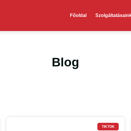
Főoldal
Szolgáltatásain
Blog
TIKTOK