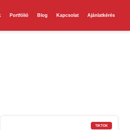
k
Portfólió
Blog
Kapcsolat
Ajánlatkérés
TIKTOK