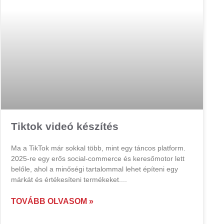
Tiktok videó készítés
Ma a TikTok már sokkal több, mint egy táncos platform.
2025-re egy erős social-commerce és keresőmotor lett
belőle, ahol a minőségi tartalommal lehet építeni egy
márkát és értékesíteni termékeket.
TOVÁBB OLVASOM »