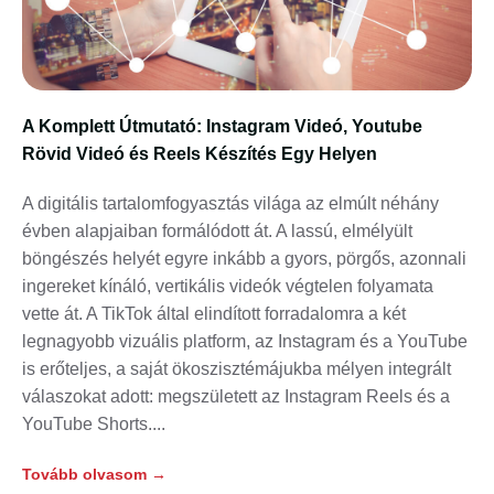
A Komplett Útmutató: Instagram Videó, Youtube
Rövid Videó és Reels Készítés Egy Helyen
A digitális tartalomfogyasztás világa az elmúlt néhány
évben alapjaiban formálódott át. A lassú, elmélyült
böngészés helyét egyre inkább a gyors, pörgős, azonnali
ingereket kínáló, vertikális videók végtelen folyamata
vette át. A TikTok által elindított forradalomra a két
legnagyobb vizuális platform, az Instagram és a YouTube
is erőteljes, a saját ökoszisztémájukba mélyen integrált
válaszokat adott: megszületett az Instagram Reels és a
YouTube Shorts.
Tovább olvasom →