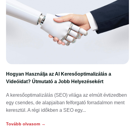
Hogyan Használja az AI Keresőoptimalizálás a
Videóidat? Útmutató a Jobb Helyezésekért
A keresőoptimalizálás (SEO) világa az elmúlt évtizedben
egy csendes, de alapjaiban felforgató forradalmon ment
keresztül. A régi időkben a SEO egy
Tovább olvasom →