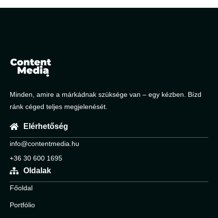
Minden, amire a márkádnak szüksége van – egy kézben. Bízd
ránk céged teljes megjelenését.
Elérhetőség
info@contentmedia.hu
+36 30 600 1695
Oldalak
Főoldal
Portfólio