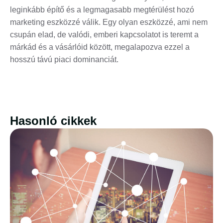
leginkább építő és a legmagasabb megtérülést hozó
marketing eszközzé válik. Egy olyan eszközzé, ami nem
csupán elad, de valódi, emberi kapcsolatot is teremt a
márkád és a vásárlóid között, megalapozva ezzel a
hosszú távú piaci dominanciát.
Hasonló cikkek