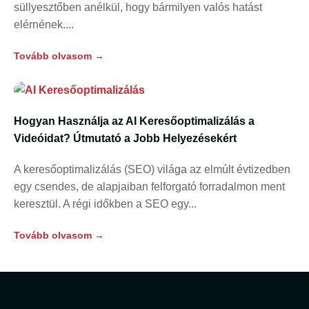
süllyesztőben anélkül, hogy bármilyen valós hatást
elérnének.
Tovább olvasom →
Hogyan Használja az AI Keresőoptimalizálás a
Videóidat? Útmutató a Jobb Helyezésekért
A keresőoptimalizálás (SEO) világa az elmúlt évtizedben
egy csendes, de alapjaiban felforgató forradalmon ment
keresztül. A régi időkben a SEO egy
Tovább olvasom →