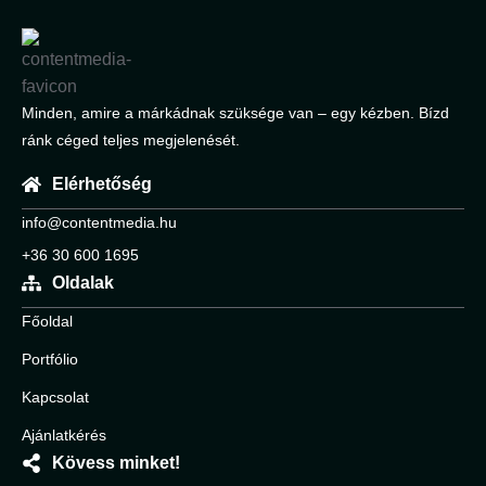
Minden, amire a márkádnak szüksége van – egy kézben. Bízd
ránk céged teljes megjelenését.
Elérhetőség
info@contentmedia.hu
+36 30 600 1695
Oldalak
Főoldal
Portfólio
Kapcsolat
Ajánlatkérés
Kövess minket!