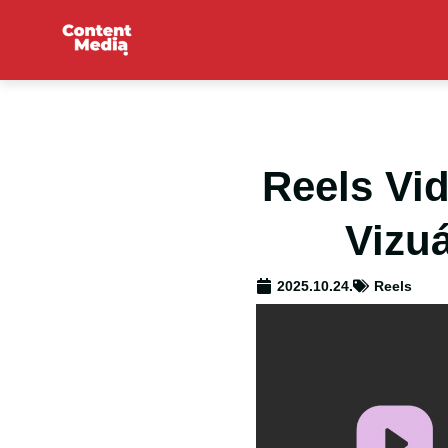
Reels Vid
Vizu
2025.10.24.
Reels