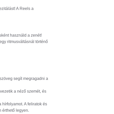
zitálást! A Reels a
ésként használd a zenét!
egy ritmusváltásnál történő
szöveg segít megragadni a
vezetik a néző szemét, és
hírfolyamot. A feliratok és
 érthető legyen.