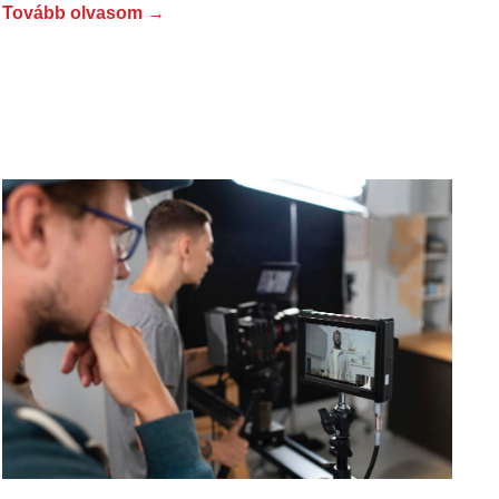
Tovább olvasom →