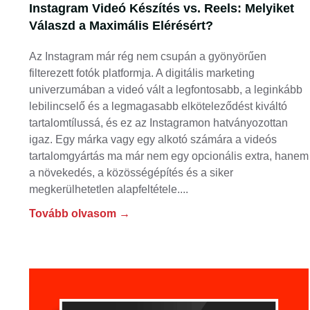
Instagram Videó Készítés vs. Reels: Melyiket
Válaszd a Maximális Elérésért?
Az Instagram már rég nem csupán a gyönyörűen
filterezett fotók platformja. A digitális marketing
univerzumában a videó vált a legfontosabb, a leginkább
lebilincselő és a legmagasabb elköteleződést kiváltó
tartalomtílussá, és ez az Instagramon hatványozottan
igaz. Egy márka vagy egy alkotó számára a videós
tartalomgyártás ma már nem egy opcionális extra, hanem
a növekedés, a közösségépítés és a siker
megkerülhetetlen alapfeltétele.
Tovább olvasom →