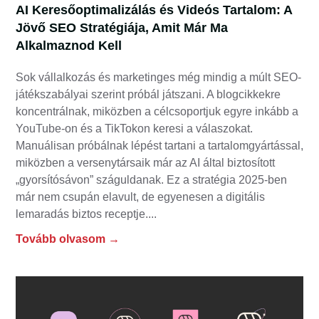
AI Keresőoptimalizálás és Videós Tartalom: A
Jövő SEO Stratégiája, Amit Már Ma
Alkalmaznod Kell
Sok vállalkozás és marketinges még mindig a múlt SEO-
játékszabályai szerint próbál játszani. A blogcikkekre
koncentrálnak, miközben a célcsoportjuk egyre inkább a
YouTube-on és a TikTokon keresi a válaszokat.
Manuálisan próbálnak lépést tartani a tartalomgyártással,
miközben a versenytársaik már az AI által biztosított
„gyorsítósávon” száguldanak. Ez a stratégia 2025-ben
már nem csupán elavult, de egyenesen a digitális
lemaradás biztos receptje.
Tovább olvasom →