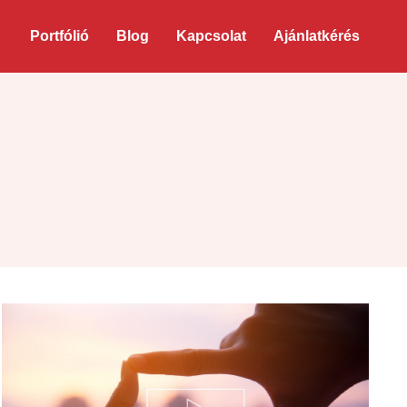
Portfólió
Blog
Kapcsolat
Ajánlatkérés