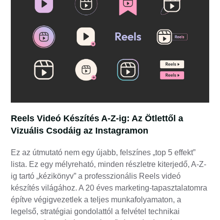
Reels Videó Készítés A-Z-ig: Az Ötlettől a
Vizuális Csodáig az Instagramon
Ez az útmutató nem egy újabb, felszínes „top 5 effekt”
lista. Ez egy mélyreható, minden részletre kiterjedő, A-Z-
ig tartó „kézikönyv” a professzionális Reels videó
készítés világához. A 20 éves marketing-tapasztalatomra
építve végigvezetlek a teljes munkafolyamaton, a
legelső, stratégiai gondolattól a felvétel technikai