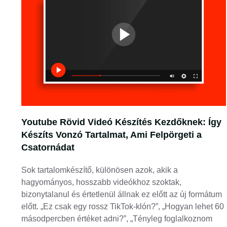
Youtube Rövid Videó Készítés Kezdőknek: Így
Készíts Vonzó Tartalmat, Ami Felpörgeti a
Csatornádat
Sok tartalomkészítő, különösen azok, akik a
hagyományos, hosszabb videókhoz szoktak,
bizonytalanul és értetlenül állnak ez előtt az új formátum
előtt. „Ez csak egy rossz TikTok-klón?”, „Hogyan lehet 60
másodpercben értéket adni?”, „Tényleg foglalkoznom