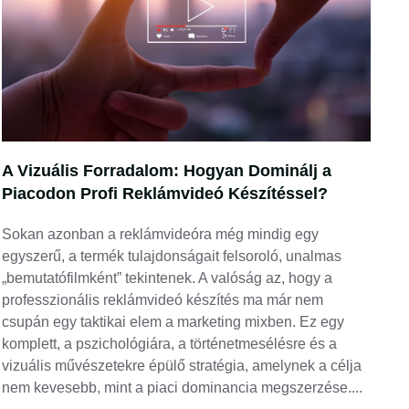
A Vizuális Forradalom: Hogyan Dominálj a
Piacodon Profi Reklámvideó Készítéssel?
Sokan azonban a reklámvideóra még mindig egy
egyszerű, a termék tulajdonságait felsoroló, unalmas
„bemutatófilmként” tekintenek. A valóság az, hogy a
professzionális reklámvideó készítés ma már nem
csupán egy taktikai elem a marketing mixben. Ez egy
komplett, a pszichológiára, a történetmesélésre és a
vizuális művészetekre épülő stratégia, amelynek a célja
nem kevesebb, mint a piaci dominancia megszerzése.