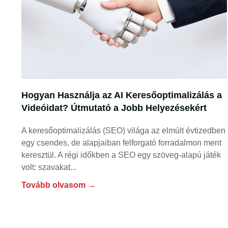
Hogyan Használja az AI Keresőoptimalizálás a
Videóidat? Útmutató a Jobb Helyezésekért
A keresőoptimalizálás (SEO) világa az elmúlt évtizedben
egy csendes, de alapjaiban felforgató forradalmon ment
keresztül. A régi időkben a SEO egy szöveg-alapú játék
volt: szavakat
Tovább olvasom →