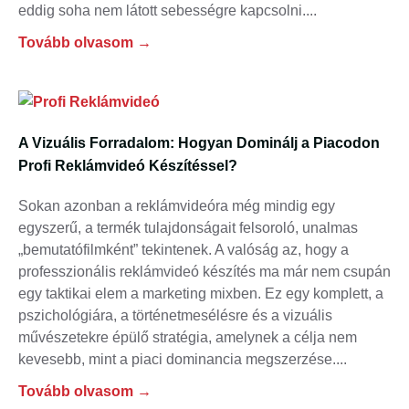
eddig soha nem látott sebességre kapcsolni.
Tovább olvasom →
A Vizuális Forradalom: Hogyan Dominálj a Piacodon
Profi Reklámvideó Készítéssel?
Sokan azonban a reklámvideóra még mindig egy
egyszerű, a termék tulajdonságait felsoroló, unalmas
„bemutatófilmként” tekintenek. A valóság az, hogy a
professzionális reklámvideó készítés ma már nem csupán
egy taktikai elem a marketing mixben. Ez egy komplett, a
pszichológiára, a történetmesélésre és a vizuális
művészetekre épülő stratégia, amelynek a célja nem
kevesebb, mint a piaci dominancia megszerzése.
Tovább olvasom →