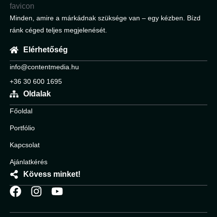
Minden, amire a márkádnak szüksége van – egy kézben. Bízd
ránk céged teljes megjelenését.
Elérhetőség
info@contentmedia.hu
+36 30 600 1695
Oldalak
Főoldal
Portfólio
Kapcsolat
Ajánlatkérés
Kövess minket!