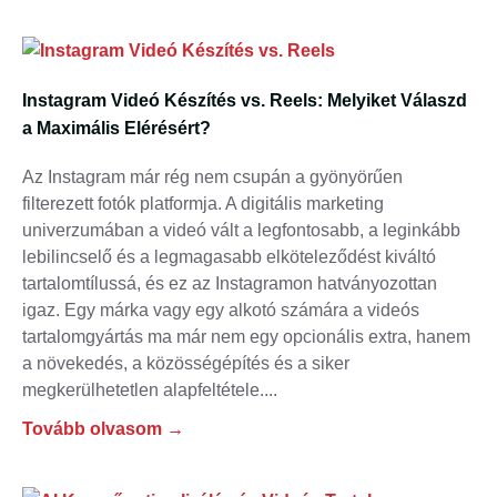
Instagram Videó Készítés vs. Reels: Melyiket Válaszd
a Maximális Elérésért?
Az Instagram már rég nem csupán a gyönyörűen
filterezett fotók platformja. A digitális marketing
univerzumában a videó vált a legfontosabb, a leginkább
lebilincselő és a legmagasabb elköteleződést kiváltó
tartalomtílussá, és ez az Instagramon hatványozottan
igaz. Egy márka vagy egy alkotó számára a videós
tartalomgyártás ma már nem egy opcionális extra, hanem
a növekedés, a közösségépítés és a siker
megkerülhetetlen alapfeltétele.
Tovább olvasom →