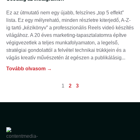
Ez az útmutató nem egy újabb, felszínes „top 5 effekt”
lista. Ez egy mélyreható, minden részletre kiterjedő, A-Z-
ig tartó „kézikönyv” a professzionális Reels videó készítés
világához. A 20 éves marketing-tapasztalatomra építve
végigvezetlek a teljes munkafolyamaton, a legelső,
stratégiai gondolattól a felvétel technikai trükkjein és a
vágás kreatív művészetén át egészen a publikálásig
Tovább olvasom →
1
2
3